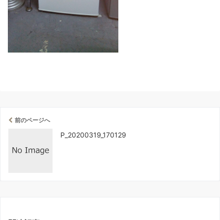
前のページへ
P_20200319_170129