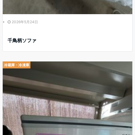
2026年5月24日
千鳥柄ソファ
冷蔵庫・冷凍庫