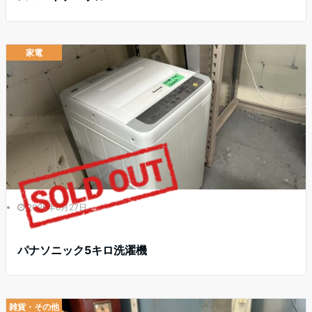
家電
2026年6月27日
パナソニック5キロ洗濯機
雑貨・その他