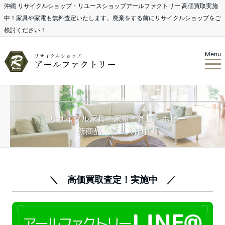
沖縄 リサイクルショップ・リユースショップアールファクトリー 高価買取実施
中！家具や家電も無料査定いたします。廃棄をする前にリサイクルショップをご
検討ください！
Menu
リサイクル家具・家電・雑貨・ホビー
新商品、続々入荷中！
＼ 高価買取査定！実施中 ／