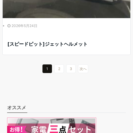
2026年5月24日
[スピードピット]ジェットヘルメット
1
2
3
次へ
オススメ