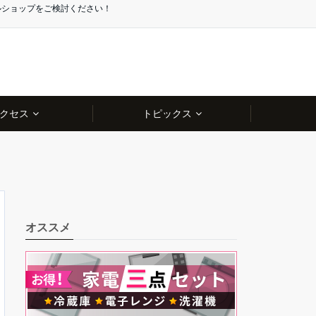
ルショップをご検討ください！
クセス
トピックス
オススメ