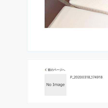
前のページへ
P_20200318_174918