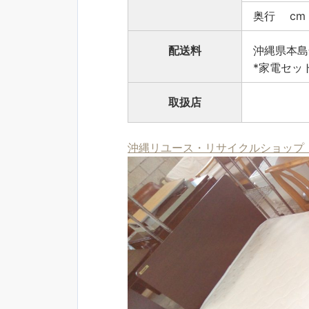
奥行 cm
配送料
沖縄県本島
*家電セッ
取扱店
沖縄リユース・リサイクルショップ