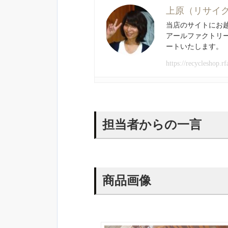
上原（リサイ
当店のサイトにお
アールファクトリ
ートいたします。
https://recycleshop.rf
担当者からの一言
商品画像