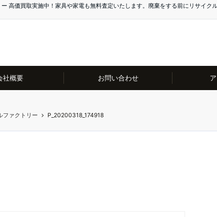
リー 高価買取実施中！家具や家電も無料査定いたします。廃棄をする前にリサイク
会社概要
お問い合わせ
ア
ルファクトリー
P_20200318_174918