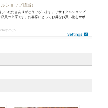
クルショップ担当）
越しいただきありがとうございます。リサイクルショップ
ー店員の上原です。お客様にとってお得なお買い物をサポ
actory.co.jp/
Settings