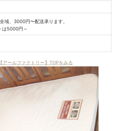
全域、3000円〜配送承ります。
トは5000円～
【アールファクトリー】TOPをみる