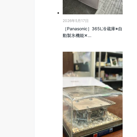
2026年5月17日
［Panasonic］365L冷蔵庫※自
動製氷機能‪✕...