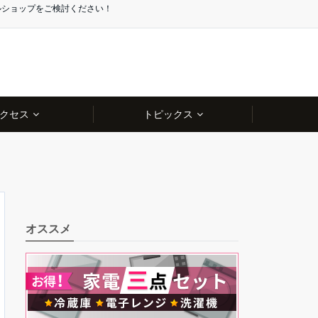
ルショップをご検討ください！
クセス
トピックス
オススメ