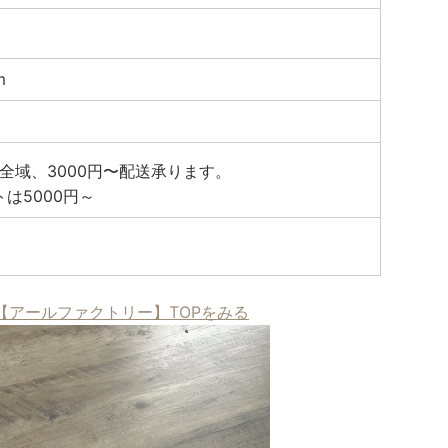
m
全域、3000円〜配送承ります。
トは5000円～
【アールファクトリー】TOPをみる