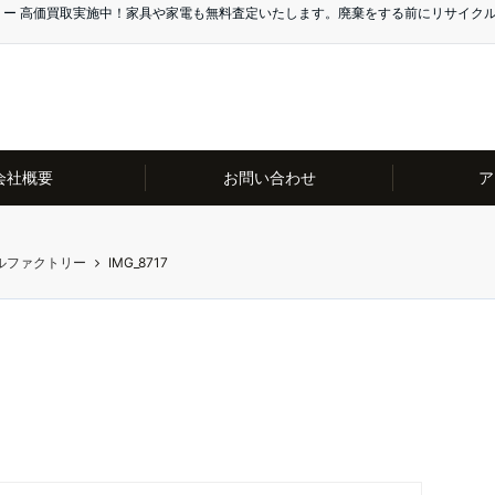
リー 高価買取実施中！家具や家電も無料査定いたします。廃棄をする前にリサイク
会社概要
お問い合わせ
ア
ルファクトリー
IMG_8717