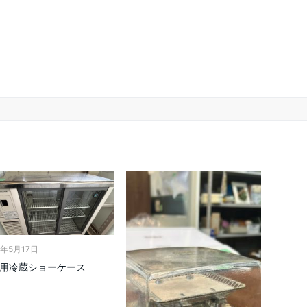
6年5月17日
用冷蔵ショーケース