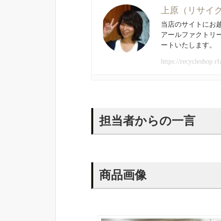
上原（リサイ
当店のサイトにお
アールファクトリ
ートいたします。
https://recycleshop.rf
担当者からの一言
商品画像