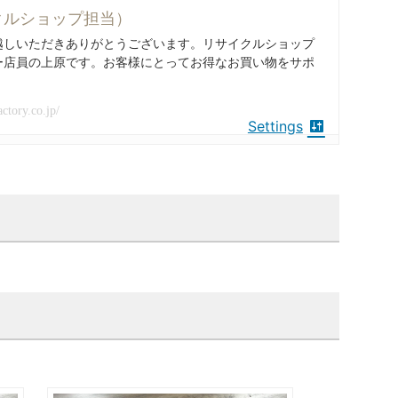
クルショップ担当）
越しいただきありがとうございます。リサイクルショップ
ー店員の上原です。お客様にとってお得なお買い物をサポ
actory.co.jp/
Settings