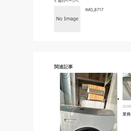
前のページへ
IMG_8717
関連記事
202
業務