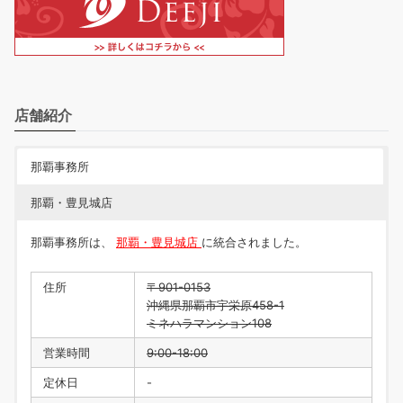
店舗紹介
那覇事務所
那覇・豊見城店
那覇事務所は、
那覇・豊見城店
に統合されました。
住所
〒901-0153
沖縄県那覇市宇栄原458-1
ミネハラマンション108
営業時間
9:00-18:00
定休日
-