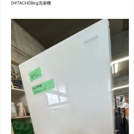
[HITACHI]8kg洗濯機