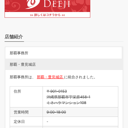
店舗紹介
那覇事務所
那覇・豊見城店
那覇事務所は、
那覇・豊見城店
に統合されました。
住所
〒901-0153
沖縄県那覇市宇栄原458-1
ミネハラマンション108
営業時間
9:00-18:00
定休日
-