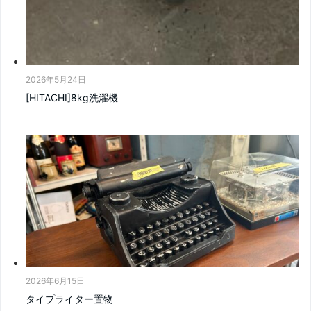
2026年5月24日
[HITACHI]8kg洗濯機
2026年6月15日
タイプライター置物