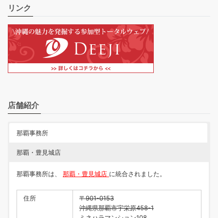
リンク
店舗紹介
那覇事務所
那覇・豊見城店
那覇事務所は、
那覇・豊見城店
に統合されました。
住所
〒901-0153
沖縄県那覇市宇栄原458-1
ミネハラマンション108