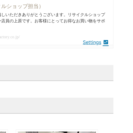
クルショップ担当）
越しいただきありがとうございます。リサイクルショップ
ー店員の上原です。お客様にとってお得なお買い物をサポ
actory.co.jp/
Settings