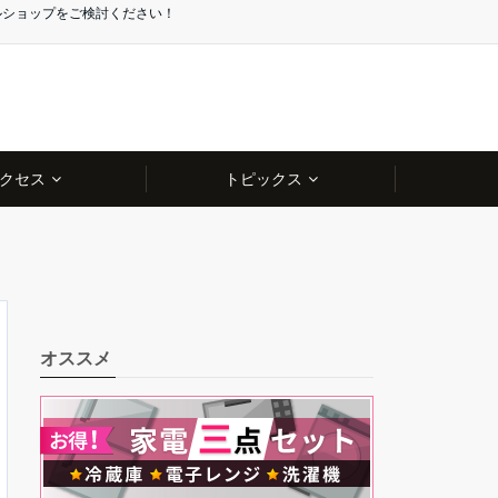
ルショップをご検討ください！
クセス
トピックス
オススメ