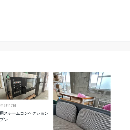
6年5月17日
用スチームコンベクション
ブン