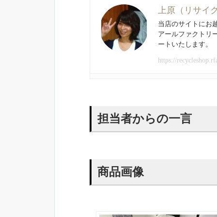
上原（リサイ
当店のサイトにお
アールファクトリ
ートいたします。
https://recycleshop.rf
担当者からの一言
商品画像