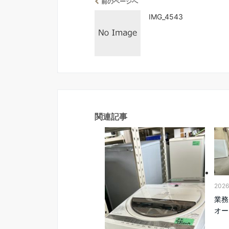
前のページへ
IMG_4543
関連記事
202
業務
オー