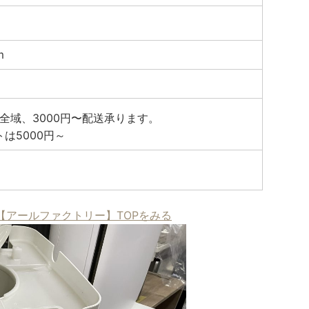
m
全域、3000円〜配送承ります。
トは5000円～
【アールファクトリー】TOPをみる