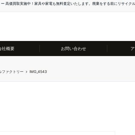
リー 高価買取実施中！家具や家電も無料査定いたします。廃棄をする前にリサイク
会社概要
お問い合わせ
ア
ルファクトリー
IMG_4543