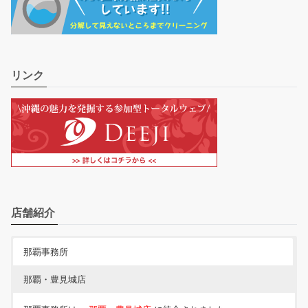
リンク
店舗紹介
那覇事務所
那覇・豊見城店