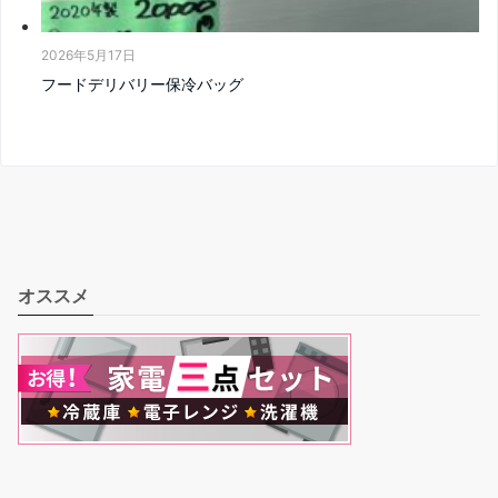
2026年5月17日
フードデリバリー保冷バッグ
オススメ