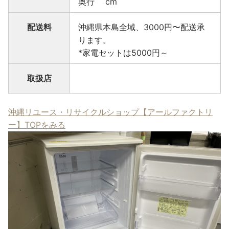
奥行 cm
配送料
沖縄県本島全域、3000円〜配送承
ります。
*家電セットは5000円～
取扱店
沖縄リユース・リサイクルショップ【アールファクトリ
ー】TOPをみる