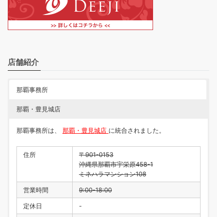
店舗紹介
那覇事務所
那覇・豊見城店
那覇事務所は、
那覇・豊見城店
に統合されました。
住所
〒901-0153
沖縄県那覇市宇栄原458-1
ミネハラマンション108
営業時間
9:00-18:00
定休日
-