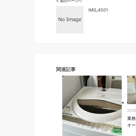
前のページへ
IMG_4501
関連記事
202
業務
オー