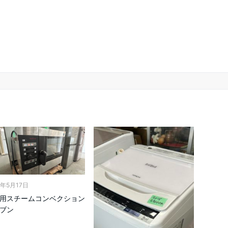
6年5月17日
用スチームコンベクション
ブン