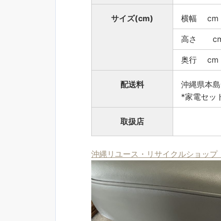
サイズ(cm)
横幅 cm
高さ c
奥行 cm
配送料
沖縄県本島
*家電セッ
取扱店
沖縄リユース・リサイクルショップ