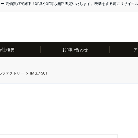
リー 高価買取実施中！家具や家電も無料査定いたします。廃棄をする前にリサイク
会社概要
お問い合わせ
ア
ルファクトリー
IMG_4501