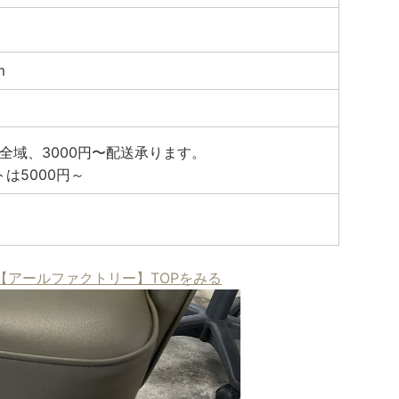
m
全域、3000円〜配送承ります。
トは5000円～
【アールファクトリー】TOPをみる