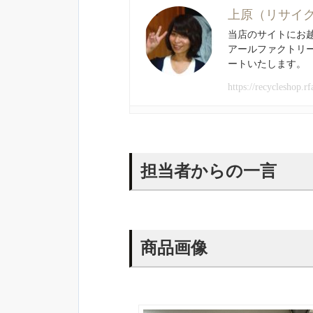
上原（リサイ
当店のサイトにお
アールファクトリ
ートいたします。
https://recycleshop.rf
担当者からの一言
商品画像