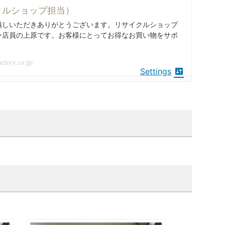
クルショップ担当）
越しいただきありがとうございます。リサイクルショップ
ー店員の上原です。お客様にとってお得なお買い物をサポ
actory.co.jp/
Settings