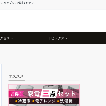
ルショップをご検討ください！
クセス
トピックス
オススメ