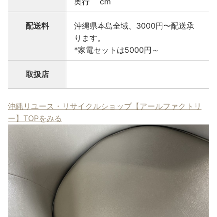
奥行 cm
配送料
沖縄県本島全域、3000円〜配送承
ります。
*家電セットは5000円～
取扱店
沖縄リユース・リサイクルショップ【アールファクトリ
ー】TOPをみる