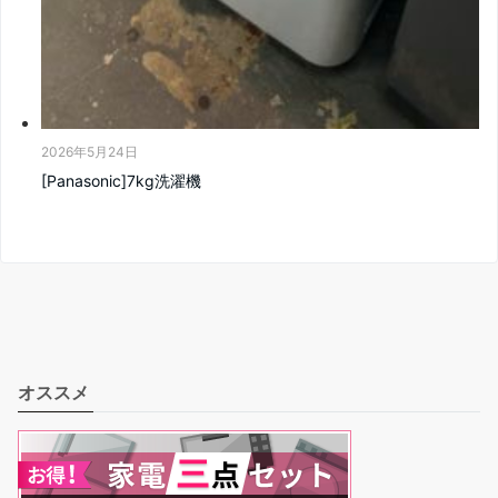
2026年5月24日
[Panasonic]7kg洗濯機
オススメ