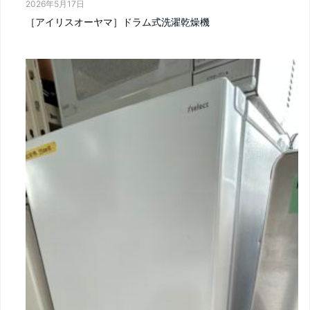
2026年5月17日
［アイリスオーヤマ］ドラム式洗濯乾燥機