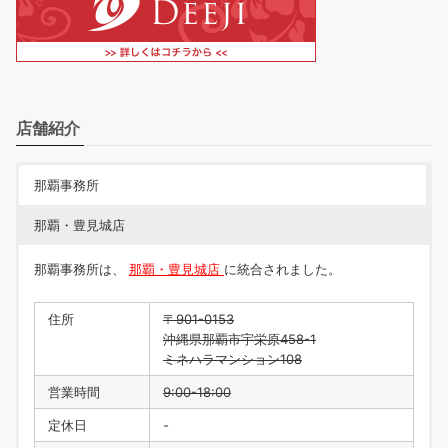
店舗紹介
那覇事務所
那覇・豊見城店
那覇事務所は、
那覇・豊見城店
に統合されました。
住所
〒901-0153
沖縄県那覇市宇栄原458-1
ミネハラマンション108
営業時間
9:00-18:00
定休日
-