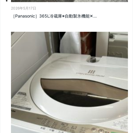
2026年5月17日
［Panasonic］365L冷蔵庫※自動製氷機能‪✕...