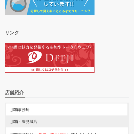
リンク
店舗紹介
那覇事務所
那覇・豊見城店