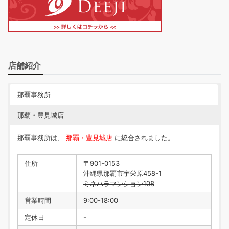
店舗紹介
那覇事務所
那覇・豊見城店
那覇事務所は、
那覇・豊見城店
に統合されました。
住所
〒901-0153
沖縄県那覇市宇栄原458-1
ミネハラマンション108
営業時間
9:00-18:00
定休日
-