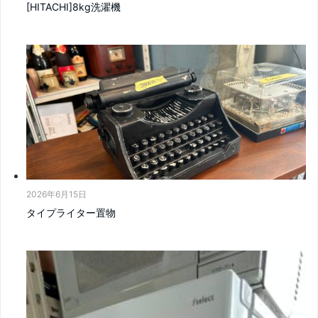
[HITACHI]8kg洗濯機
2026年6月15日
タイプライター置物