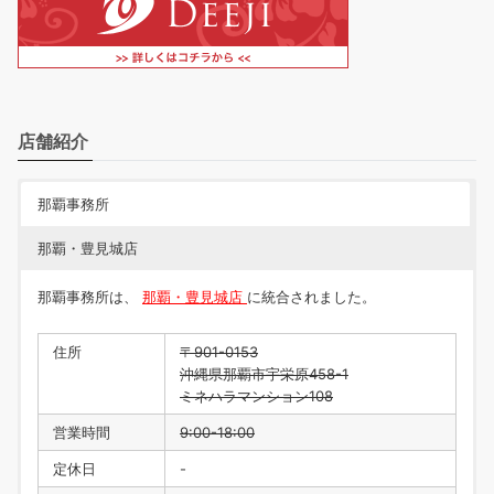
店舗紹介
那覇事務所
那覇・豊見城店
那覇事務所は、
那覇・豊見城店
に統合されました。
住所
〒901-0153
沖縄県那覇市宇栄原458-1
ミネハラマンション108
営業時間
9:00-18:00
定休日
-