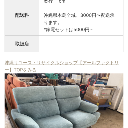
奥行 cm
配送料
沖縄県本島全域、3000円〜配送承
ります。
*家電セットは5000円～
取扱店
沖縄リユース・リサイクルショップ【アールファクトリ
ー】TOPをみる