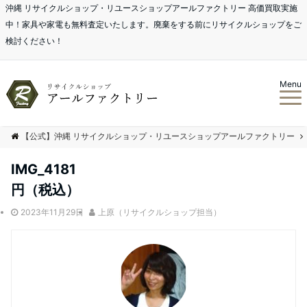
沖縄 リサイクルショップ・リユースショップアールファクトリー 高価買取実施
中！家具や家電も無料査定いたします。廃棄をする前にリサイクルショップをご
検討ください！
Menu
【公式】沖縄 リサイクルショップ・リユースショップアールファクトリー
IMG_4181
円（税込）
2023年11月29日
上原（リサイクルショップ担当）