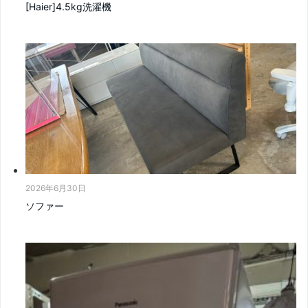
[Haier]4.5kg洗濯機
2026年6月30日
ソファー