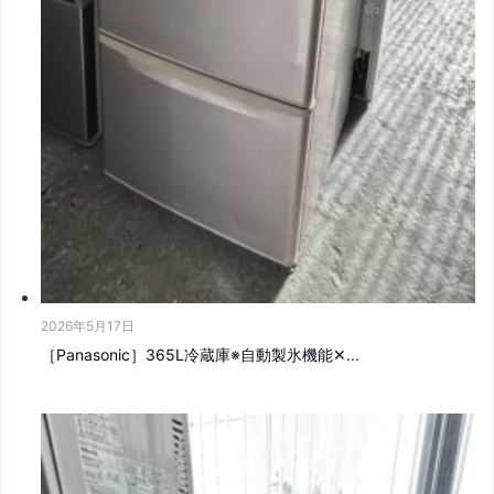
2026年5月17日
［Panasonic］365L冷蔵庫※自動製氷機能‪✕...