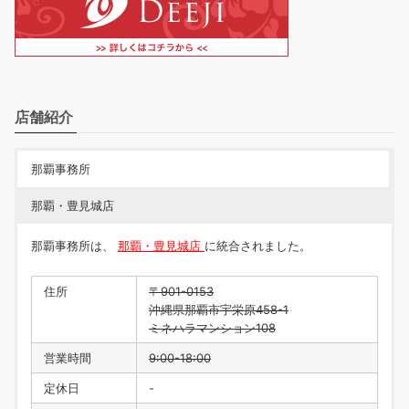
店舗紹介
那覇事務所
那覇・豊見城店
那覇事務所は、
那覇・豊見城店
に統合されました。
住所
〒901-0153
沖縄県那覇市宇栄原458-1
ミネハラマンション108
営業時間
9:00-18:00
定休日
-