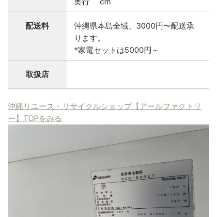
奥行 cm
配送料
沖縄県本島全域、3000円〜配送承
ります。
*家電セットは5000円～
取扱店
沖縄リユース・リサイクルショップ【アールファクトリ
ー】TOPをみる