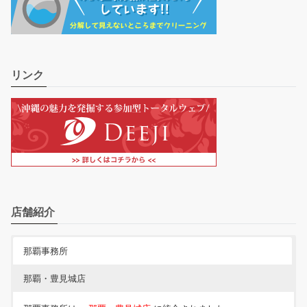
リンク
店舗紹介
那覇事務所
那覇・豊見城店