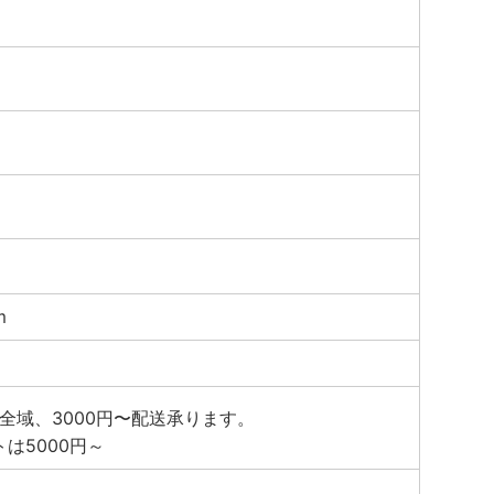
m
全域、3000円〜配送承ります。
トは5000円～