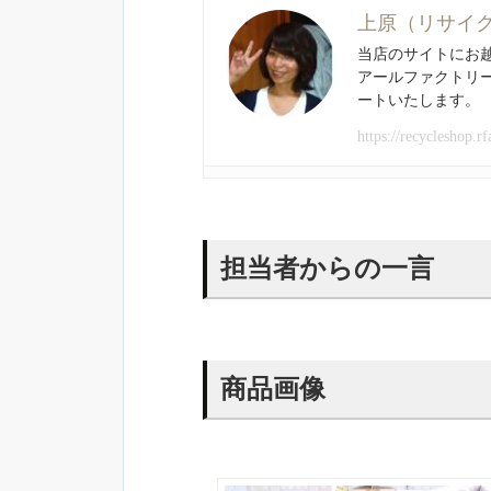
上原（リサイ
当店のサイトにお
アールファクトリ
ートいたします。
https://recycleshop.rf
担当者からの一言
商品画像