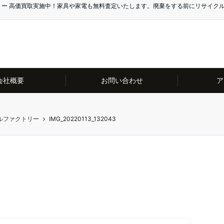
リー 高価買取実施中！家具や家電も無料査定いたします。廃棄をする前にリサイク
会社概要
お問い合わせ
ア
ルファクトリー
IMG_20220113_132043