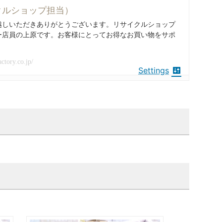
クルショップ担当）
越しいただきありがとうございます。リサイクルショップ
ー店員の上原です。お客様にとってお得なお買い物をサポ
actory.co.jp/
Settings