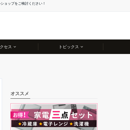
ルショップをご検討ください！
クセス
トピックス
オススメ