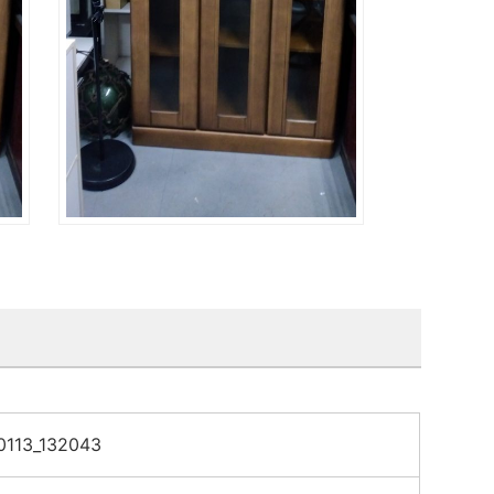
0113_132043