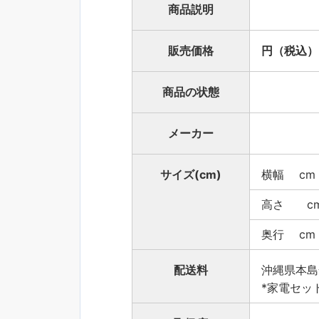
商品説明
販売価格
円（税込）
商品の状態
メーカー
サイズ(cm)
横幅 cm
高さ c
奥行 cm
配送料
沖縄県本島
*家電セッ