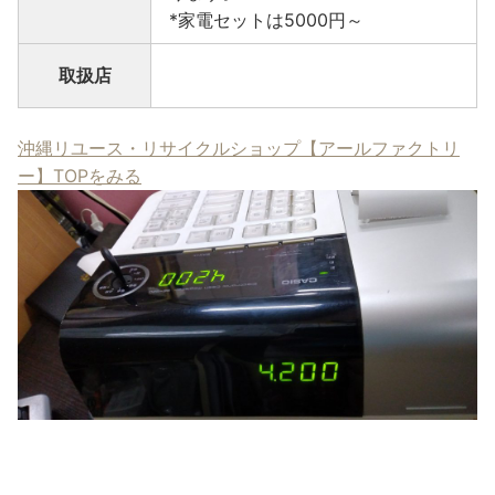
*家電セットは5000円～
取扱店
沖縄リユース・リサイクルショップ【アールファクトリ
ー】TOPをみる