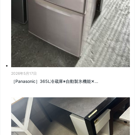
2026年5月17日
［Panasonic］365L冷蔵庫※自動製氷機能‪✕...