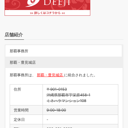
店舗紹介
那覇事務所
那覇・豊見城店
那覇事務所は、
那覇・豊見城店
に統合されました。
住所
〒901-0153
沖縄県那覇市宇栄原458-1
ミネハラマンション108
営業時間
9:00-18:00
定休日
-