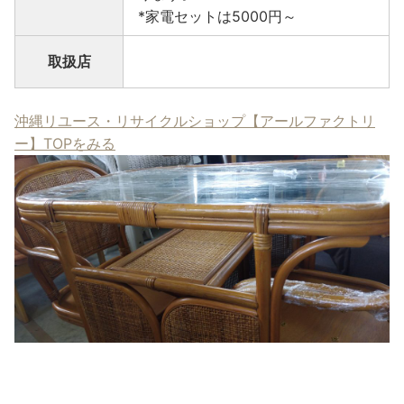
*家電セットは5000円～
取扱店
沖縄リユース・リサイクルショップ【アールファクトリ
ー】TOPをみる