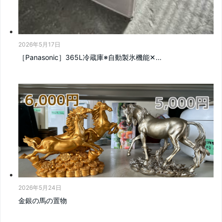
2026年5月17日
［Panasonic］365L冷蔵庫※自動製氷機能‪✕...
2026年5月24日
金銀の馬の置物