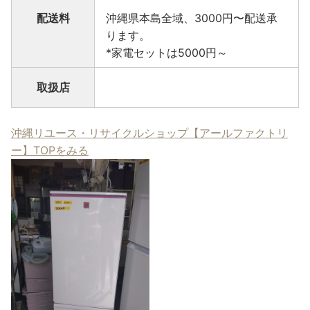
配送料
沖縄県本島全域、3000円〜配送承
ります。
*家電セットは5000円～
取扱店
沖縄リユース・リサイクルショップ【アールファクトリ
ー】TOPをみる