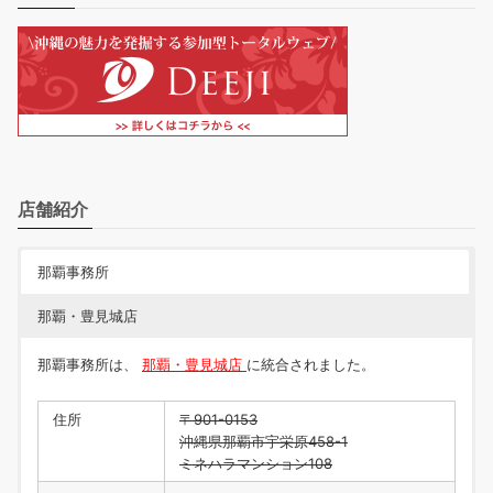
店舗紹介
那覇事務所
那覇・豊見城店
那覇事務所は、
那覇・豊見城店
に統合されました。
住所
〒901-0153
沖縄県那覇市宇栄原458-1
ミネハラマンション108