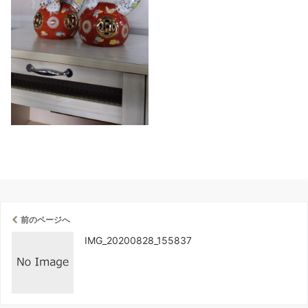
前のページへ
IMG_20200828_155837