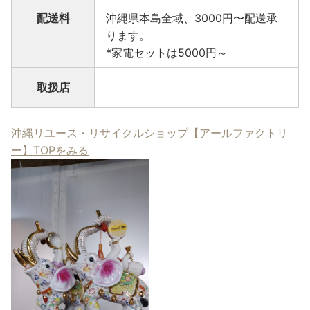
配送料
沖縄県本島全域、3000円〜配送承
ります。
*家電セットは5000円～
取扱店
沖縄リユース・リサイクルショップ【アールファクトリ
ー】TOPをみる