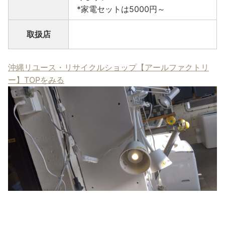
*家電セットは5000円～
取扱店
沖縄リユース・リサイクルショップ【アールファクトリ
ー】TOPをみる