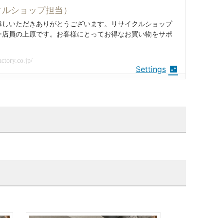
クルショップ担当）
越しいただきありがとうございます。リサイクルショップ
ー店員の上原です。お客様にとってお得なお買い物をサポ
actory.co.jp/
Settings