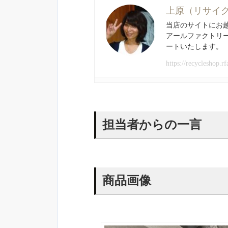
上原（リサイ
当店のサイトにお
アールファクトリ
ートいたします。
https://recycleshop.rf
担当者からの一言
商品画像