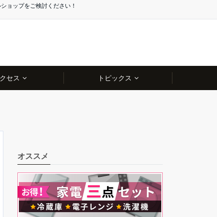
ルショップをご検討ください！
クセス
トピックス
オススメ