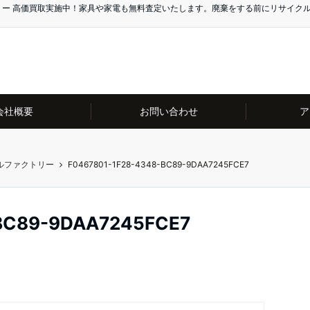
リー 高価買取実施中！家具や家電も無料査定いたします。廃棄をする前にリサイク
会社概要
お問い合わせ
ア
ルファクトリー
F0467801-1F28-4348-BC89-9DAA7245FCE7
BC89-9DAA7245FCE7