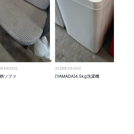
6年5月24日
2026年5月24日
柄ソファ
[YAMADA]4.5kg洗濯機