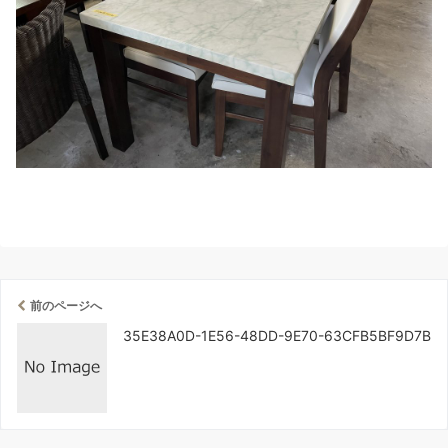
前のページへ
35E38A0D-1E56-48DD-9E70-63CFB5BF9D7B