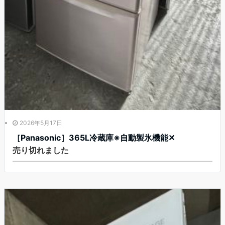
2026年5月17日
［Panasonic］365L冷蔵庫※自動製氷機能‪✕‬
売り切れました