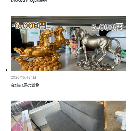
[AQUA]14kg洗濯機
2026年5月24日
金銀の馬の置物