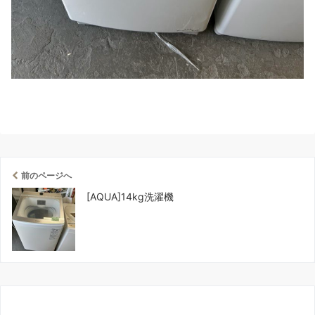
前のページへ
[AQUA]14kg洗濯機