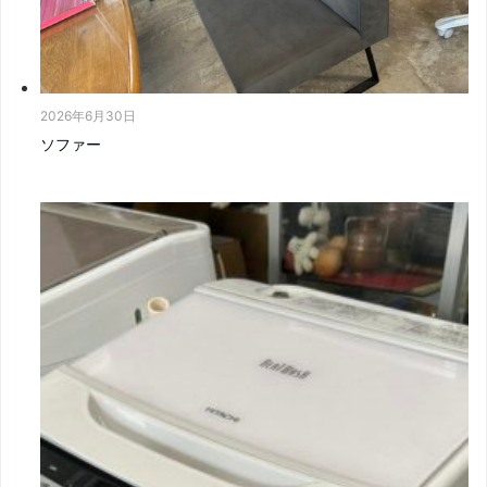
2026年6月30日
ソファー