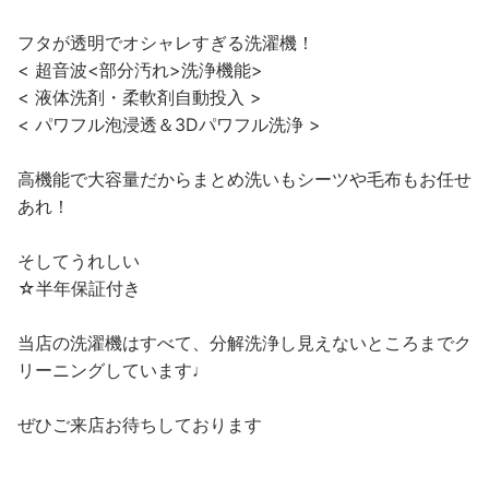
フタが透明でオシャレすぎる洗濯機！
< 超音波<部分汚れ>洗浄機能>
< 液体洗剤・柔軟剤自動投入 >
< パワフル泡浸透＆3Dパワフル洗浄 >
高機能で大容量だからまとめ洗いもシーツや毛布もお任せ
あれ！
そしてうれしい
☆半年保証付き
当店の洗濯機はすべて、分解洗浄し見えないところまでク
リーニングしています♩
ぜひご来店お待ちしております