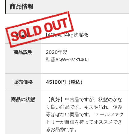
商品情報
商品名
[AQUA]14kg洗濯機
商品説明
2020年製
型番AQW-GVX140J
販売価格
45100
円（税込）
商品の状態
【良好】中古品ですが、状態のかな
り良い商品です。キズや汚れ、傷み
等ほぼない商品です。 アールファク
トリーが自信を持ってオススメでき
るお品物です。