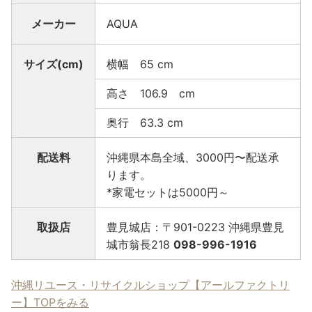
メーカー
AQUA
サイズ(cm)
横幅 65 cm
高さ 106.9 cm
奥行 63.3 cm
配送料
沖縄県本島全域、3000円〜配送承
ります。
*家電セットは5000円～
取扱店
豊見城店：〒901-0223 沖縄県豊見
城市翁長218
098-996-1916
沖縄リユース・リサイクルショップ【アールファクトリ
ー】TOPをみる