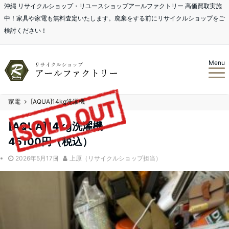
沖縄 リサイクルショップ・リユースショップアールファクトリー 高価買取実施
中！家具や家電も無料査定いたします。廃棄をする前にリサイクルショップをご
検討ください！
Menu
家電
[AQUA]14kg洗濯機
[AQUA]14kg洗濯機
45100
円（税込）
2026年5月17日
上原（リサイクルショップ担当）