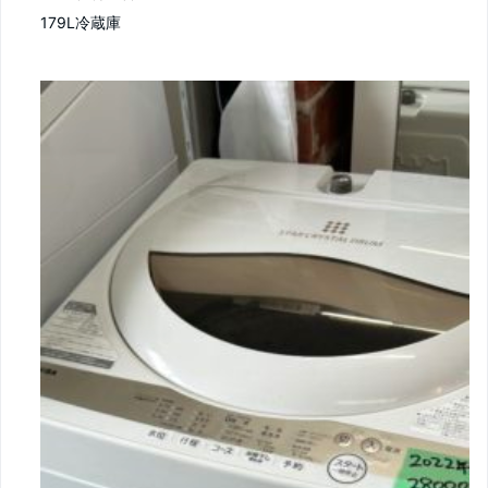
179L冷蔵庫