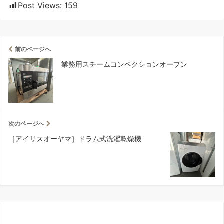
Post Views:
159
前のページへ
業務用スチームコンベクションオーブン
次のページへ
［アイリスオーヤマ］ドラム式洗濯乾燥機