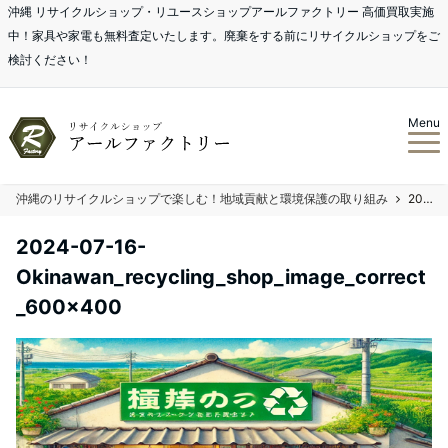
沖縄 リサイクルショップ・リユースショップアールファクトリー 高価買取実施
中！家具や家電も無料査定いたします。廃棄をする前にリサイクルショップをご
検討ください！
Menu
沖縄のリサイクルショップで楽しむ！地域貢献と環境保護の取り組み
2024-07-16-Okinawan_recycling_shop_image_correct_600x400
2024-07-16-
Okinawan_recycling_shop_image_correct
_600x400