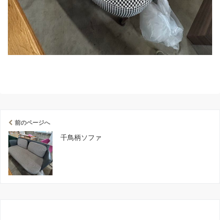
前のページへ
千鳥柄ソファ