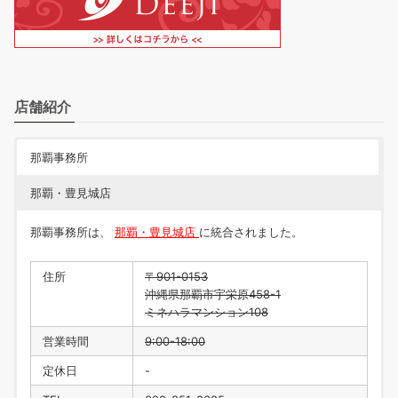
店舗紹介
那覇事務所
那覇・豊見城店
那覇事務所は、
那覇・豊見城店
に統合されました。
住所
〒901-0153
沖縄県那覇市宇栄原458-1
ミネハラマンション108
営業時間
9:00-18:00
定休日
-