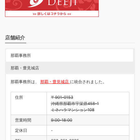
店舗紹介
那覇事務所
那覇・豊見城店
那覇事務所は、
那覇・豊見城店
に統合されました。
住所
〒901-0153
沖縄県那覇市宇栄原458-1
ミネハラマンション108
営業時間
9:00-18:00
定休日
-