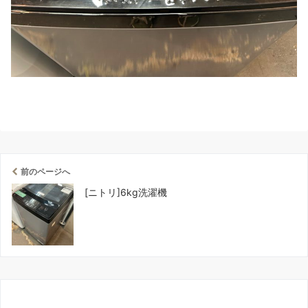
前のページへ
[ニトリ]6kg洗濯機