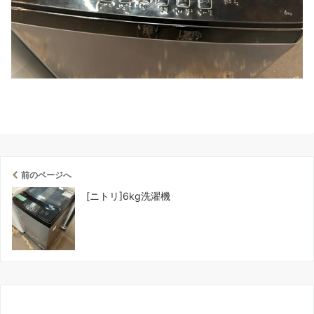
前のページへ
[ニトリ]6kg洗濯機