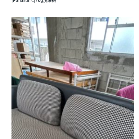
[Panasonic]7kg洗濯機