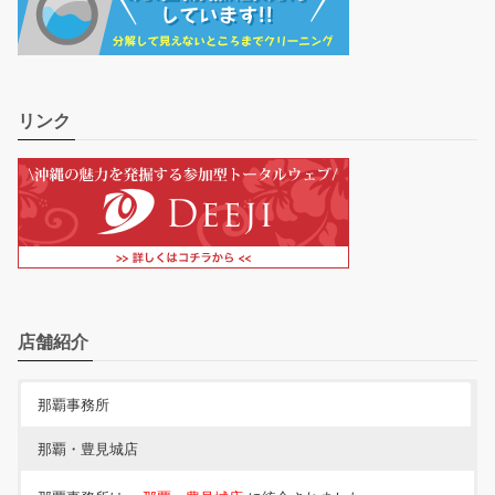
リンク
店舗紹介
那覇事務所
那覇・豊見城店