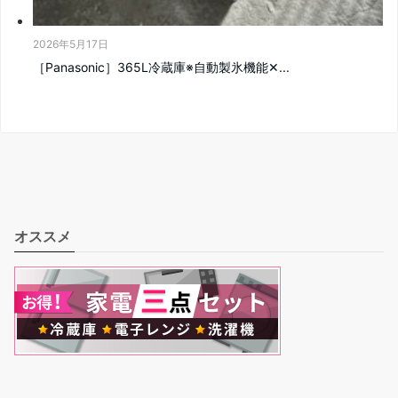
2026年5月17日
［Panasonic］365L冷蔵庫※自動製氷機能‪✕...
オススメ