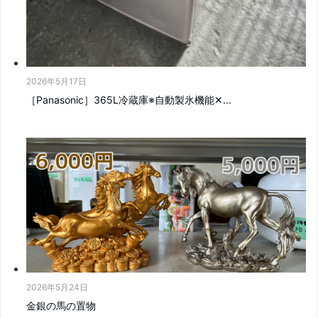
2026年5月17日
［Panasonic］365L冷蔵庫※自動製氷機能‪✕...
2026年5月24日
金銀の馬の置物