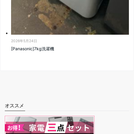
2026年5月24日
[Panasonic]7kg洗濯機
オススメ