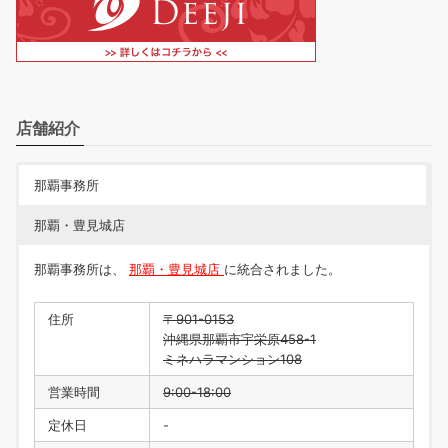
店舗紹介
那覇事務所
那覇・豊見城店
那覇事務所は、
那覇・豊見城店
に統合されました。
住所
〒901-0153
沖縄県那覇市宇栄原458-1
ミネハラマンション108
営業時間
9:00-18:00
定休日
-