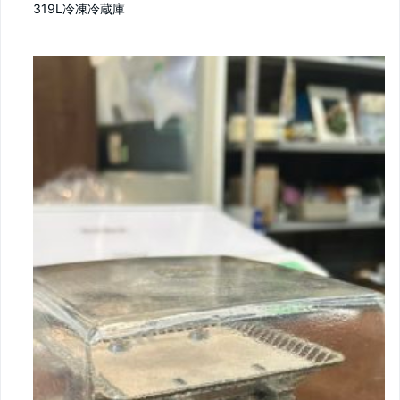
319L冷凍冷蔵庫